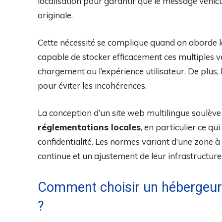
localisation pour garantir que le message véhiculé
originale.
Cette nécessité se complique quand on aborde le
capable de stocker efficacement ces multiples 
chargement ou l’expérience utilisateur. De plus
pour éviter les incohérences.
La conception d’un site web multilingue soulève
réglementations locales
, en particulier ce qu
confidentialité. Les normes variant d’une zone à 
continue et un ajustement de leur infrastructure 
Comment choisir un hébergeur a
?