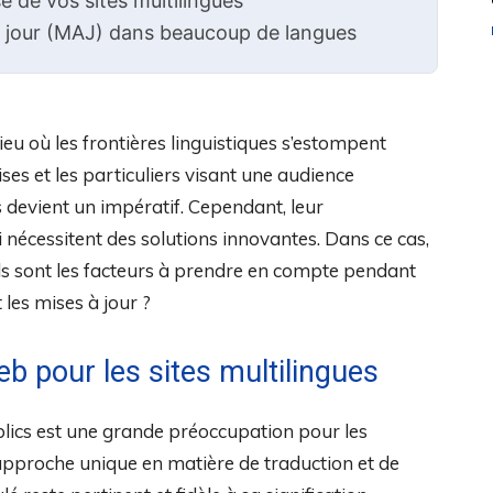
e de vos sites multilingues
à jour (MAJ) dans beaucoup de langues
u où les frontières linguistiques s’estompent
ises et les particuliers visant une audience
s devient un impératif. Cependant, leur
nécessitent des solutions innovantes. Dans ce cas,
uels sont les facteurs à prendre en compte pendant
 les mises à jour ?
b pour les sites multilingues
blics est une grande préoccupation pour les
proche unique en matière de traduction et de