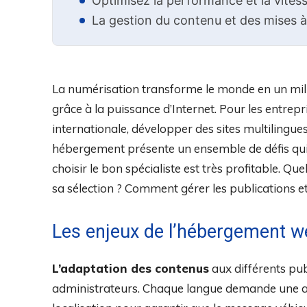
Optimisez la performance et la vitess
La gestion du contenu et des mises 
La numérisation transforme le monde en un milie
grâce à la puissance d’Internet. Pour les entrepr
internationale, développer des sites multilingue
hébergement présente un ensemble de défis qui 
choisir le bon spécialiste est très profitable. Q
sa sélection ? Comment gérer les publications et
Les enjeux de l’hébergement we
L’adaptation des contenus
aux différents pu
administrateurs. Chaque langue demande une ap