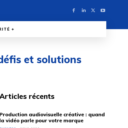
RITÉ
éfis et solutions
Articles récents
Production audiovisuelle créative : quand
la vidéo parle pour votre marque