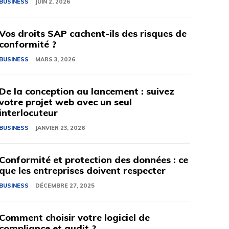
BUSINESS
JUIN 2, 2026
Vos droits SAP cachent-ils des risques de
conformité ?
BUSINESS
MARS 3, 2026
De la conception au lancement : suivez
votre projet web avec un seul
interlocuteur
BUSINESS
JANVIER 23, 2026
Conformité et protection des données : ce
que les entreprises doivent respecter
BUSINESS
DÉCEMBRE 27, 2025
Comment choisir votre logiciel de
compliance et audit ?