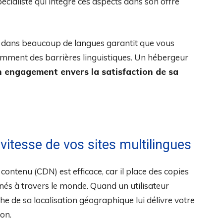
écialiste qui intègre ces aspects dans son offre
t dans beaucoup de langues garantit que vous
mment des barrières linguistiques. Un hébergeur
 engagement envers la satisfaction de sa
vitesse de vos sites multilingues
contenu (CDN) est efficace, car il place des copies
és à travers le monde. Quand un utilisateur
he de sa localisation géographique lui délivre votre
ion.