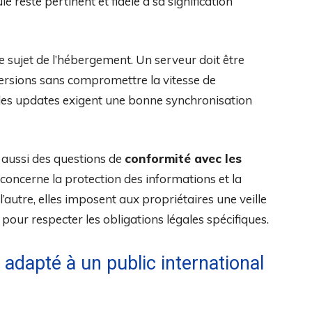
 reste pertinent et fidèle à sa signification
 sujet de l’hébergement. Un serveur doit être
versions sans compromettre la vitesse de
, les updates exigent une bonne synchronisation
 aussi des questions de
conformité avec les
i concerne la protection des informations et la
l’autre, elles imposent aux propriétaires une veille
pour respecter les obligations légales spécifiques.
dapté à un public international