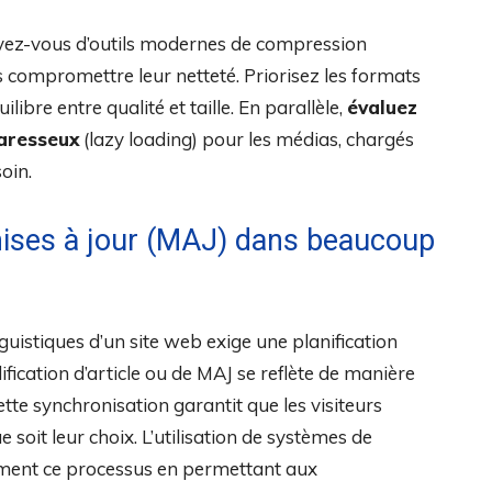
ervez-vous d’outils modernes de compression
s compromettre leur netteté. Priorisez les formats
libre entre qualité et taille. En parallèle,
évaluez
paresseux
(lazy loading) pour les médias, chargés
oin.
mises à jour (MAJ) dans beaucoup
guistiques d’un site web exige une planification
ication d’article ou de MAJ se reflète de manière
te synchronisation garantit que les visiteurs
 soit leur choix. L’utilisation de systèmes de
ement ce processus en permettant aux