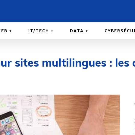
EB
IT/TECH
DATA
CYBERSÉCU
sites multilingues : les d