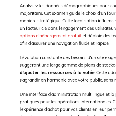
Analysez les données démographiques pour conna
majoritaire. Cet examen guide le choix d’un fou
manière stratégique. Cette localisation influen
un facteur clé dans l’engagement des utilisateu
options d’hébergement gratuit
et déploie des te
afin d’assurer une navigation fluide et rapide.
L’évolution constante des besoins d’un site exige u
suggérant une large gamme de plans de stockage
d’ajuster les ressources à la volée
. Cette ad
s’agrandir en harmonie avec votre public, sans r
Une interface d’administration multilingue et la 
pratiques pour les opérations internationales. Ce
l’expérience d’achat pour vos clients en leur pe