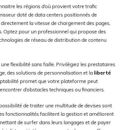
itre les régions d’où provient votre trafic
rnisseur doté de data centers positionnés de
ce directement la vitesse de chargement des pages,
rs. Optez pour un professionnel qui propose des
chnologies de réseau de distribution de contenu
ne flexibilité sans faille. Privilégiez les prestataires
, des solutions de personnalisation et la
liberté
aptabilité promet que votre plateforme peut
encontrer d’obstacles techniques ou financiers.
possibilité de traiter une multitude de devises sont
s fonctionnalités facilitent la gestion et améliorent
rmettant de surfer dans leurs langages et de payer