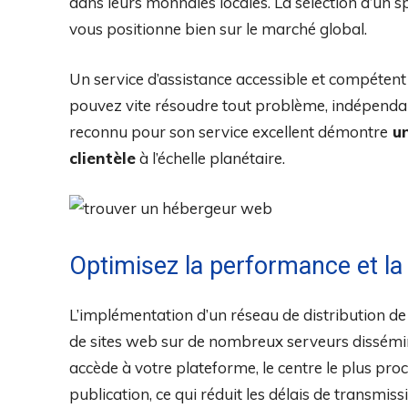
dans leurs monnaies locales. La sélection d’un sp
vous positionne bien sur le marché global.
Un service d’assistance accessible et compéten
pouvez vite résoudre tout problème, indépenda
reconnu pour son service excellent démontre
un
clientèle
à l’échelle planétaire.
Optimisez la performance et la 
L’implémentation d’un réseau de distribution de 
de sites web sur de nombreux serveurs dissémin
accède à votre plateforme, le centre le plus proc
publication, ce qui réduit les délais de transmiss