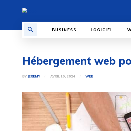
BUSINESS
LOGICIEL
W
Hébergement web pour 
BY
JEREMY
AVRIL 10, 2024
WEB