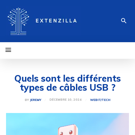
Quels sont les différents
types de câbles USB ?
DÉCEMBRE 10, 2024
BY
JEREMY
WEB
IT/TECH