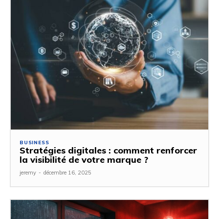
BUSINESS
Stratégies digitales : comment renforcer
la visibilité de votre marque ?
jeremy
-
décembre 16, 2025