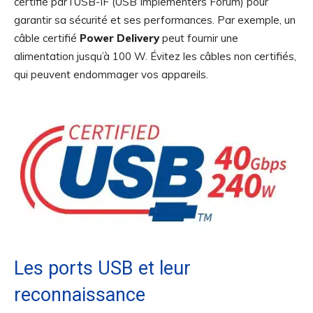
certifié par l’USB-IF (USB Implementers Forum) pour
garantir sa sécurité et ses performances. Par exemple, un
câble certifié
Power Delivery
peut fournir une
alimentation jusqu’à 100 W. Évitez les câbles non certifiés,
qui peuvent endommager vos appareils.
Les ports USB et leur
reconnaissance