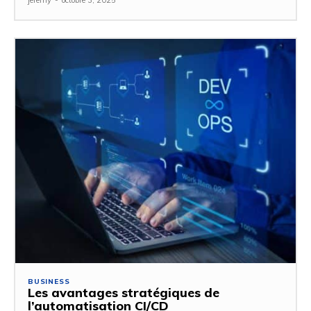
jeremy
-
octobre 3, 2025
BUSINESS
Les avantages stratégiques de
l’automatisation CI/CD