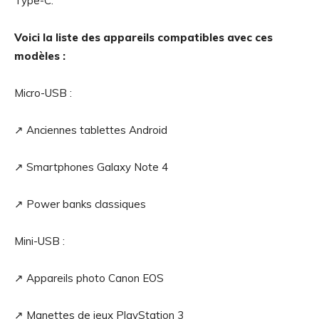
Type-C.
Voici la liste des appareils compatibles avec ces
modèles :
Micro-USB :
↗️ Anciennes tablettes Android
↗️ Smartphones Galaxy Note 4
↗️ Power banks classiques
Mini-USB :
↗️ Appareils photo Canon EOS
↗️ Manettes de jeux PlayStation 3