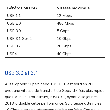
Génération USB
Vitesse maximale
USB 1.1
12 Mbps
USB 2.0
480 Mbps
USB 3.0
5 Gbps
USB 3.1 Gen 2
10 Gbps
USB 3.2
20 Gbps
USB4
40 Gbps
USB 3.0 et 3.1
Aussi appelé SuperSpeed, l’USB 3.0 est sorti en 2008
avec une vitesse de transfert de Gbps, dix fois plus rapide
que l’USB 2.0. Par ailleurs, l’USB 3.1, ayant vu le jour en
2013, a doublé cette performance. Sa vitesse atteint les
10 Gbps avec une rétrocompatibilité parfaite. Ces deux