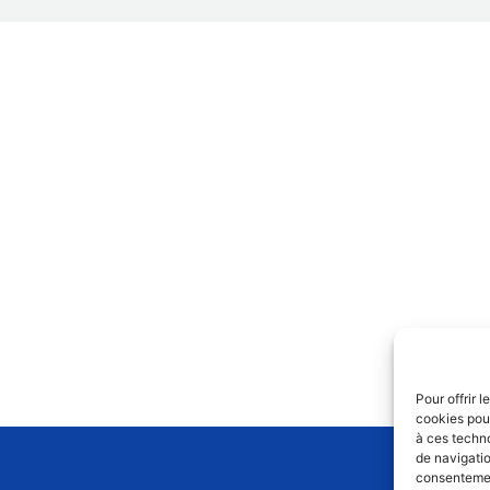
Pour offrir 
cookies pour
à ces techn
de navigatio
consentement