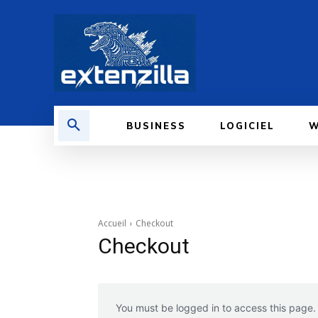
BUSINESS
LOGICIEL
W
Accueil
Checkout
Checkout
You must be logged in to access this page.