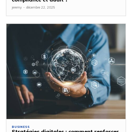
jeremy
-
décembre 22, 2025
BUSINESS
Stratégies digitales : comment renforcer