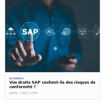
BUSINESS
Vos droits SAP cachent-ils des risques de
conformité ?
jeremy
-
mars 3, 2026