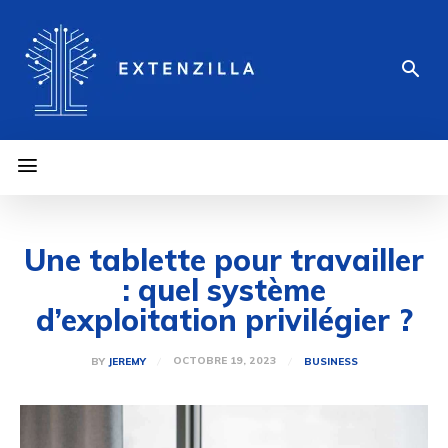
Une tablette pour travailler
: quel système
d’exploitation privilégier ?
OCTOBRE 19, 2023
BY
JEREMY
BUSINESS