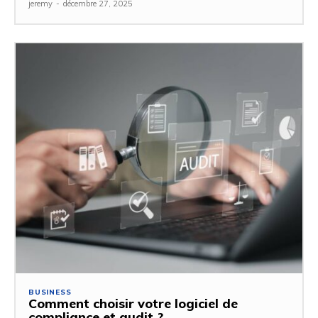
jeremy
-
décembre 27, 2025
BUSINESS
Comment choisir votre logiciel de
compliance et audit ?