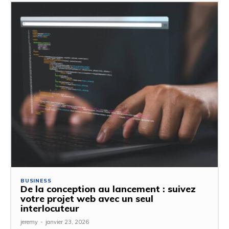
BUSINESS
De la conception au lancement : suivez
votre projet web avec un seul
interlocuteur
jeremy
-
janvier 23, 2026