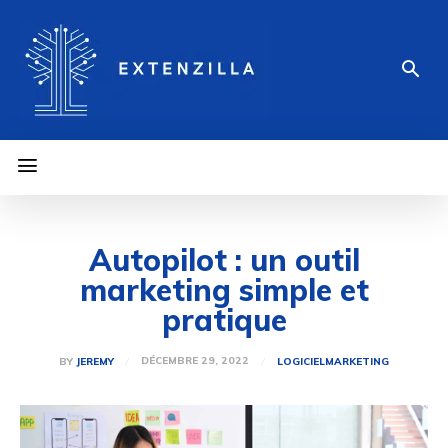
Autopilot : un outil
marketing simple et
pratique
DÉCEMBRE 29, 2022
BY
JEREMY
LOGICIEL
MARKETING