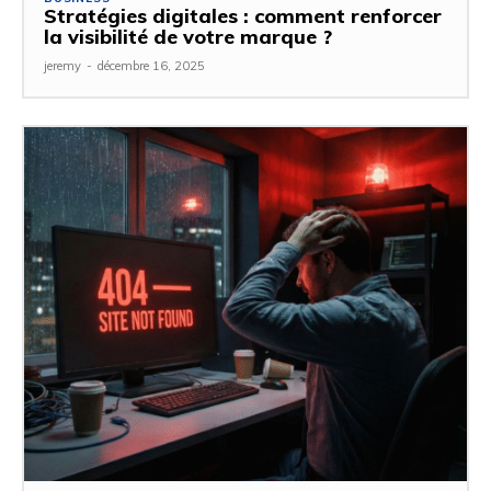
Stratégies digitales : comment renforcer
la visibilité de votre marque ?
jeremy
-
décembre 16, 2025