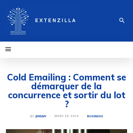
Cold Emailing : Comment se
démarquer de la
concurrence et sortir du lot
?
MARS 28, 2024
BY
JEREMY
BUSINESS