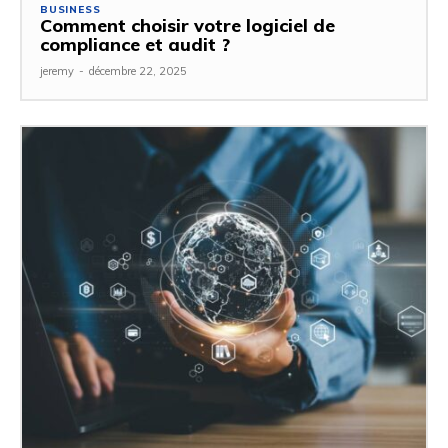
BUSINESS
Comment choisir votre logiciel de
compliance et audit ?
jeremy
-
décembre 22, 2025