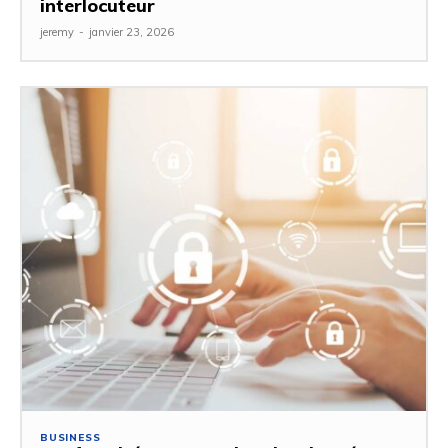
interlocuteur
jeremy
-
janvier 23, 2026
BUSINESS