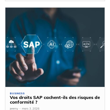
BUSINESS
Vos droits SAP cachent-ils des risques de
conformité ?
jeremy
-
mars 3, 2026