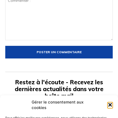
Commenter
:
Restez à l'écoute - Recevez les
dernières actualités dans votre
boîte mail
Gérer le consentement aux
cookies
S'ABONNER
Pour offrir les meilleures expériences, nous utilisons des technologies