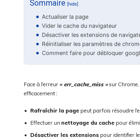
Sommaire
[hide]
Actualiser la page
Vider le cache du navigateur
Désactiver les extensions de navigat
Réinitialiser les paramètres de chrom
Comment faire pour débloquer goog
Face à l’erreur
« err_cache_miss »
sur Chrome, p
efficacement :
Rafraîchir la page
peut parfois résoudre l
Effectuer un
nettoyage du cache
pour élim
Désactiver les extensions
pour identifier le