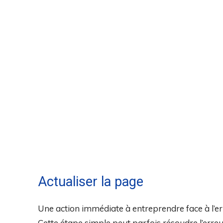
Actualiser la page
Une action immédiate à entreprendre face à l’e
Cette étape simple peut parfois résoudre l’erreu