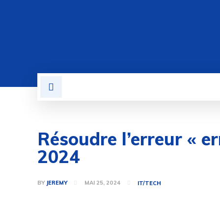
BUSINESS
LOGICIEL
Résoudre l’erreur « 
2024
BY
JEREMY
MAI 25, 2024
IT/TECH