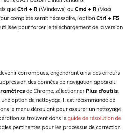
tels que
Ctrl + R
(Windows) ou
Cmd + R
(Mac)
 jour complète serait nécessaire, l’option
Ctrl + F5
utilisée pour forcer le téléchargement de la version
devenir corrompues, engendrant ainsi des erreurs
 suppression des données de navigation apparait
ramètres
de Chrome, sélectionner
Plus d’outils
,
 une option de nettoyage. Il est recommandé de
ans le menu déroulant pour assurer un nettoyage
opération se trouvent dans le
guide de résolution de
logies pertinentes pour les processus de correction