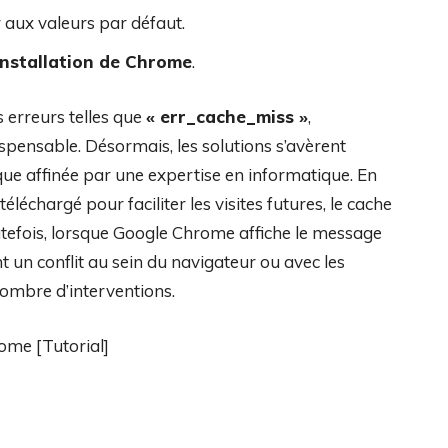
 aux valeurs par défaut.
installation de Chrome
.
 erreurs telles que
« err_cache_miss »
,
spensable. Désormais, les solutions s’avèrent
ue affinée par une expertise en informatique. En
léchargé pour faciliter les visites futures, le cache
Toutefois, lorsque Google Chrome affiche le message
t un conflit au sein du navigateur ou avec les
ombre d’interventions.