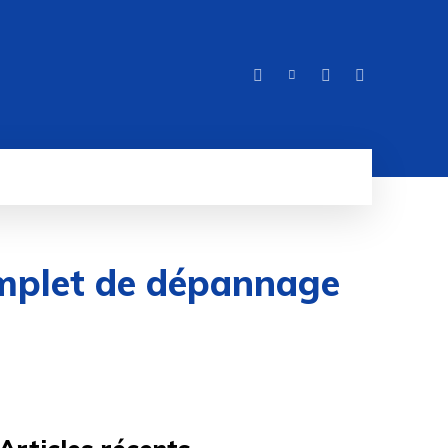
ITÉ
MORE
complet de dépannage