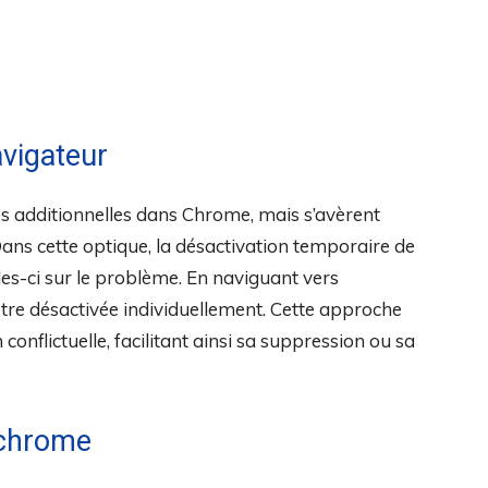
avigateur
tés additionnelles dans Chrome, mais s’avèrent
Dans cette optique, la désactivation temporaire de
les-ci sur le problème. En naviguant vers
être désactivée individuellement. Cette approche
 conflictuelle, facilitant ainsi sa suppression ou sa
 chrome