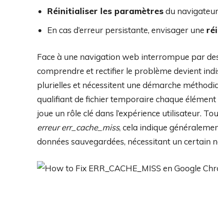
Réinitialiser les paramètres
du navigateur
En cas d’erreur persistante, envisager une
ré
Face à une navigation web interrompue par des
comprendre et rectifier le problème devient indi
plurielles et nécessitent une démarche méthodiq
qualifiant de fichier temporaire chaque élément té
joue un rôle clé dans l’expérience utilisateur. 
erreur err_cache_miss
, cela indique généralemen
données sauvegardées, nécessitant un certain n