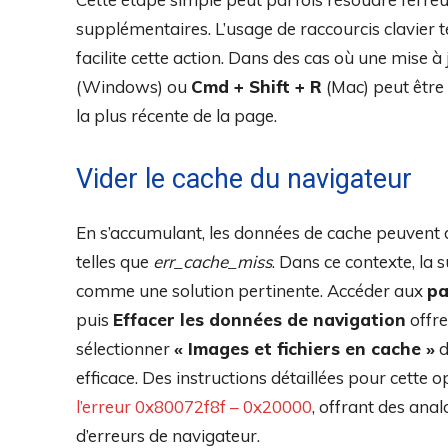
supplémentaires. L’usage de raccourcis clavier 
facilite cette action. Dans des cas où une mise à
(Windows) ou
Cmd + Shift + R
(Mac) peut être 
la plus récente de la page.
Vider le cache du navigateur
En s’accumulant, les données de cache peuvent 
telles que
err_cache_miss
. Dans ce contexte, la
comme une solution pertinente. Accéder aux
pa
puis
Effacer les données de navigation
offre
sélectionner
« Images et fichiers en cache »
d
efficace. Des instructions détaillées pour cette 
l’erreur 0x80072f8f – 0x20000
, offrant des ana
d’erreurs de navigateur.