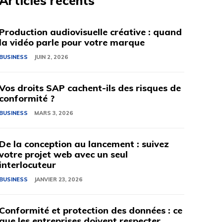
Articles récents
Production audiovisuelle créative : quand
la vidéo parle pour votre marque
BUSINESS
JUIN 2, 2026
Vos droits SAP cachent-ils des risques de
conformité ?
BUSINESS
MARS 3, 2026
De la conception au lancement : suivez
votre projet web avec un seul
interlocuteur
BUSINESS
JANVIER 23, 2026
Conformité et protection des données : ce
que les entreprises doivent respecter