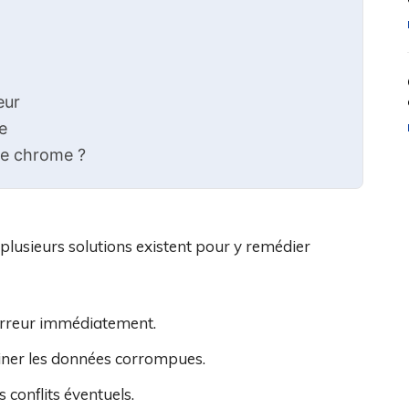
eur
e
le chrome ?
lusieurs solutions existent pour y remédier
’erreur immédiatement.
iner les données corrompues.
s conflits éventuels.