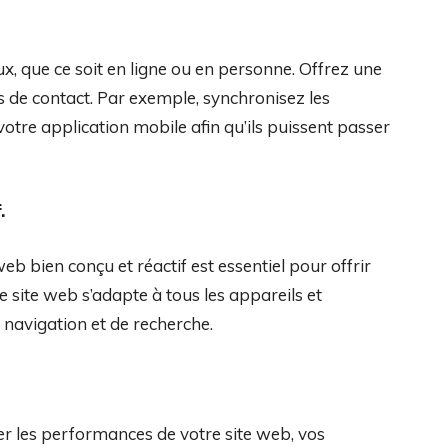
x, que ce soit en ligne ou en personne. Offrez une
ts de contact. Par exemple, synchronisez les
votre application mobile afin qu’ils puissent passer
.
b bien conçu et réactif est essentiel pour offrir
e site web s’adapte à tous les appareils et
e navigation et de recherche.
uer les performances de votre site web, vos