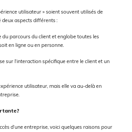
érience utilisateur » soient souvent utilisés de
 deux aspects différents :
 du parcours du client et englobe toutes les
e soit en ligne ou en personne.
ise sur l’interaction spécifique entre le client et un
expérience utilisateur, mais elle va au-delà en
treprise.
ortante?
succès d’une entreprise, voici quelques raisons pour