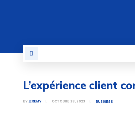
BUSINESS
LOGICIEL
L’expérience client c
BY
JEREMY
OCTOBRE 18, 2023
BUSINESS