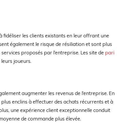
fidéliser les clients existants en leur offrant une
isent également le risque de résiliation et sont plus
services proposés par l’entreprise. Les site de
pari
leurs joueurs.
également augmenter les revenus de l’entreprise. En
t plus enclins à effectuer des achats récurrents et à
lus, une expérience client exceptionnelle conduit
ur moyenne de commande plus élevée.