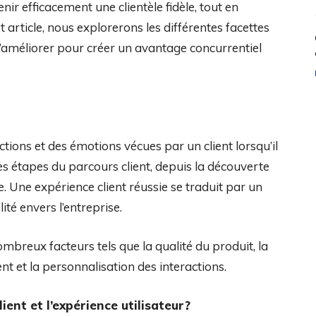
nir efficacement une clientèle fidèle, tout en
article, nous explorerons les différentes facettes
l’améliorer pour créer un avantage concurrentiel
ctions et des émotions vécues par un client lorsqu’il
 les étapes du parcours client, depuis la découverte
e. Une expérience client réussie se traduit par un
ité envers l’entreprise.
ombreux facteurs tels que la qualité du produit, la
ient et la personnalisation des interactions.
lient et l’expérience utilisateur?