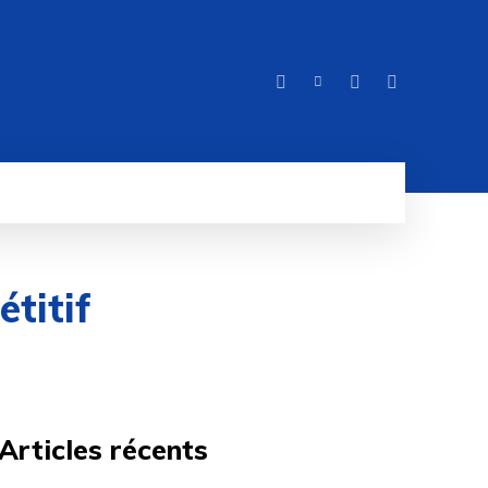
ITÉ
MORE
titif
Articles récents