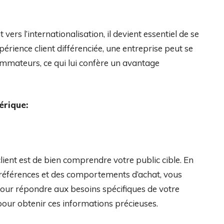
ers l’internationalisation, il devient essentiel de se
rience client différenciée, une entreprise peut se
ommateurs, ce qui lui confère un avantage
érique:
ient est de bien comprendre votre public cible. En
références et des comportements d’achat, vous
pour répondre aux besoins spécifiques de votre
vi pour obtenir ces informations précieuses.