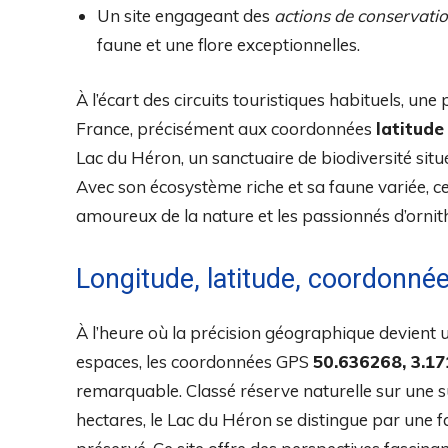
Un site engageant des
actions de conservati
faune et une flore exceptionnelles.
À l’écart des circuits touristiques habituels, une
France, précisément aux coordonnées
latitude
Lac du Héron, un sanctuaire de biodiversité situé 
Avec son écosystème riche et sa faune variée, ce
amoureux de la nature et les passionnés d’ornit
Longitude, latitude, coordonn
À l’heure où la précision géographique devient
espaces, les coordonnées GPS
50.636268, 3.1
remarquable. Classé réserve naturelle sur une s
hectares, le Lac du Héron se distingue par une f