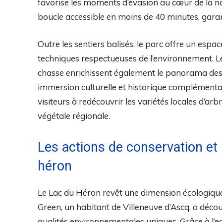
favorise les moments d’évasion au cœur de la n
boucle accessible en moins de 40 minutes, gara
Outre les sentiers balisés, le parc offre un espa
techniques respectueuses de l’environnement. Le
chasse enrichissent également le panorama des ac
immersion culturelle et historique complémentair
visiteurs à redécouvrir les variétés locales d’arb
végétale régionale.
Les actions de conservation et 
héron
Le Lac du Héron revêt une dimension écologique 
Green, un habitant de Villeneuve d’Ascq, a déco
qualités environnementales uniques. Grâce à l’e