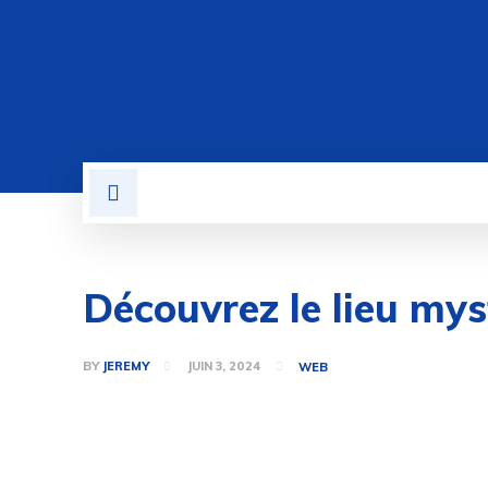
BUSINESS
LOGICIEL
Découvrez le lieu my
BY
JEREMY
JUIN 3, 2024
WEB