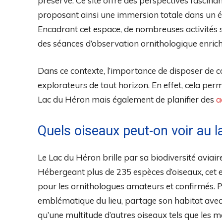
préservé. Ce site offre des perspectives fascin
proposant ainsi une immersion totale dans un é
Encadrant cet espace, de nombreuses activités 
des séances d’observation ornithologique enrich
Dans ce contexte, l’importance de disposer de c
explorateurs de tout horizon. En effet, cela per
Lac du Héron mais également de planifier des
a
Quels oiseaux peut-on voir au l
Le Lac du Héron brille par sa biodiversité aviair
Hébergeant plus de 235 espèces d’oiseaux, cet es
pour les ornithologues amateurs et confirmés. P
emblématique du lieu, partage son habitat avec d
qu’une multitude d’autres oiseaux tels que les m