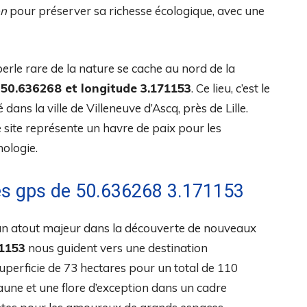
on
pour préserver sa richesse écologique, avec une
 perle rare de la nature se cache au nord de la
 50.636268 et longitude 3.171153
. Ce lieu, c’est le
dans la ville de Villeneuve d’Ascq, près de Lille.
 site représente un havre de paix pour les
hologie.
ées gps de 50.636268 3.171153
 un atout majeur dans la découverte de nouveaux
71153
nous guident vers une destination
uperficie de 73 hectares pour un total de 110
aune et une flore d’exception dans un cadre