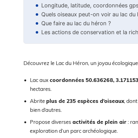
Longitude, latitude, coordonnées gp
Quels oiseaux peut-on voir au lac du
Que faire au lac du héron ?
Les actions de conservation et la ri
Découvrez le Lac du Héron, un joyau écologique s
Lac aux
coordonnées 50.636268, 3.17115
hectares.
Abrite
plus de 235 espèces d’oiseaux
, don
bien d’autres.
Propose diverses
activités de plein air
: ra
exploration d’un parc archéologique.