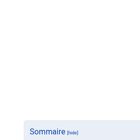
Sommaire
[hide]