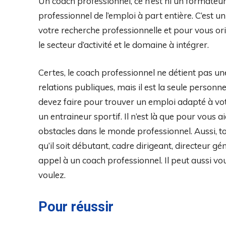
Un coach professionnel, ce n’est ni un formateur, 
professionnel de l’emploi à part entière. C’est 
votre recherche professionnelle et pour vous orie
le secteur d’activité et le domaine à intégrer.
Certes, le coach professionnel ne détient pas 
relations publiques, mais il est la seule perso
devez faire pour trouver un emploi adapté à votr
un entraineur sportif. Il n’est là que pour vous 
obstacles dans le monde professionnel. Aussi, t
qu’il soit débutant, cadre dirigeant, directeur gé
appel à un coach professionnel. Il peut aussi vo
voulez.
Pour réussir