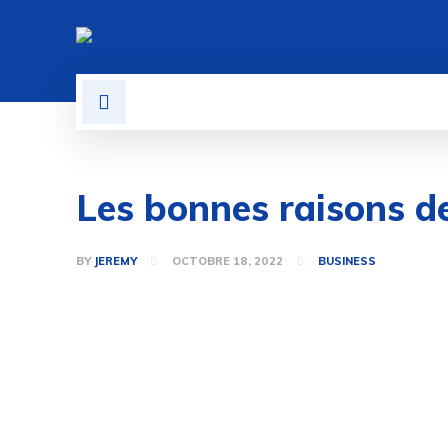
BUSINESS
LOGICIEL
Les bonnes raisons de
BY
JEREMY
OCTOBRE 18, 2022
BUSINESS