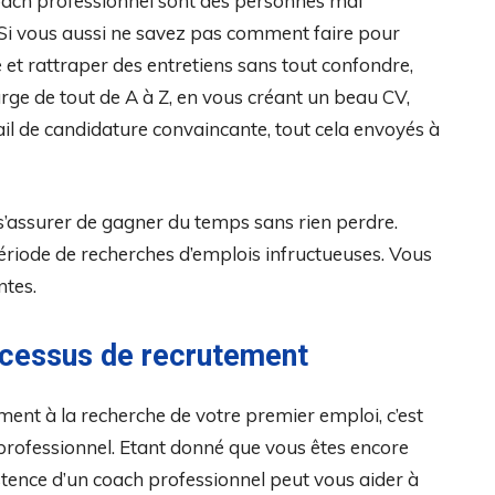
oach professionnel sont des personnes mal
 Si vous aussi ne savez pas comment faire pour
et rattraper des entretiens sans tout confondre,
arge de tout de A à Z, en vous créant un beau CV,
ail de candidature convaincante, tout cela envoyés à
t s’assurer de gagner du temps sans rien perdre.
 période de recherches d’emplois infructueuses. Vous
ntes.
cessus de recrutement
ement à la recherche de votre premier emploi, c’est
professionnel. Etant donné que vous êtes encore
istence d’un coach professionnel peut vous aider à