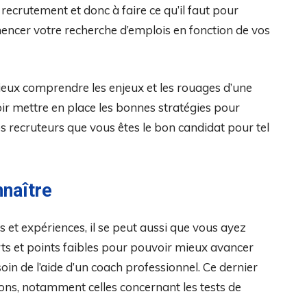
crutement et donc à faire ce qu’il faut pour
encer votre recherche d’emplois en fonction de vos
ieux comprendre les enjeux et les rouages d’une
r mettre en place les bonnes stratégies pour
s recruteurs que vous êtes le bon candidat pour tel
naître
t expériences, il se peut aussi que vous ayez
rts et points faibles pour pouvoir mieux avancer
in de l’aide d’un coach professionnel. Ce dernier
ons, notamment celles concernant les tests de