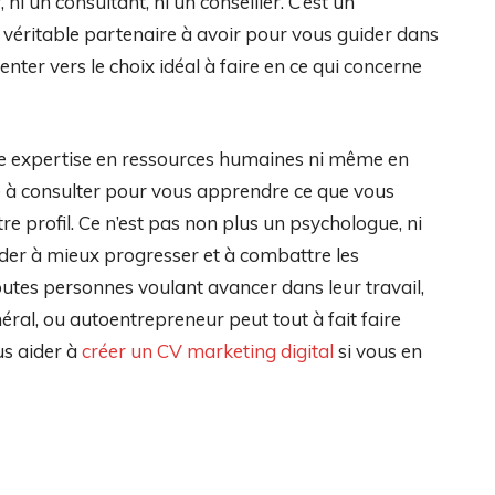
ni un consultant, ni un conseiller. C’est un
un véritable partenaire à avoir pour vous guider dans
nter vers le choix idéal à faire en ce qui concerne
une expertise en ressources humaines ni même en
nne à consulter pour vous apprendre ce que vous
e profil. Ce n’est pas non plus un psychologue, ni
aider à mieux progresser et à combattre les
outes personnes voulant avancer dans leur travail,
néral, ou autoentrepreneur peut tout à fait faire
us aider à
créer un CV marketing digital
si vous en