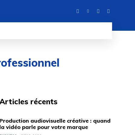
ITÉ
MORE
rofessionnel
Articles récents
Production audiovisuelle créative : quand
la vidéo parle pour votre marque