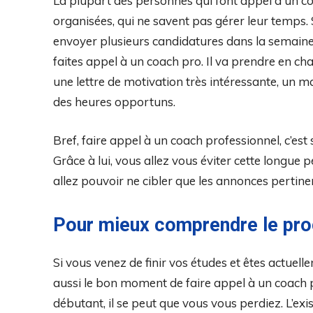
La plupart des personnes qui font appel à un c
organisées, qui ne savent pas gérer leur temps.
envoyer plusieurs candidatures dans la semaine 
faites appel à un coach pro. Il va prendre en ch
une lettre de motivation très intéressante, un m
des heures opportuns.
Bref, faire appel à un coach professionnel, c’es
Grâce à lui, vous allez vous éviter cette longue
allez pouvoir ne cibler que les annonces pertine
Pour mieux comprendre le pro
Si vous venez de finir vos études et êtes actuell
aussi le bon moment de faire appel à un coach 
débutant, il se peut que vous vous perdiez. L’ex