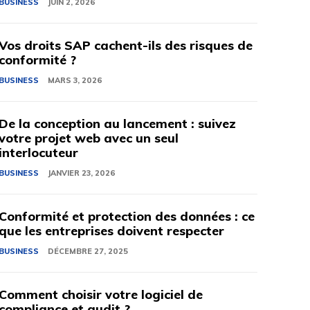
BUSINESS
JUIN 2, 2026
Vos droits SAP cachent-ils des risques de
conformité ?
BUSINESS
MARS 3, 2026
De la conception au lancement : suivez
votre projet web avec un seul
interlocuteur
BUSINESS
JANVIER 23, 2026
Conformité et protection des données : ce
que les entreprises doivent respecter
BUSINESS
DÉCEMBRE 27, 2025
Comment choisir votre logiciel de
compliance et audit ?