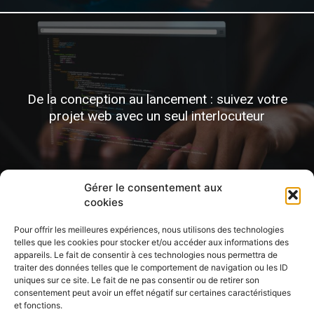
De la conception au lancement : suivez votre
projet web avec un seul interlocuteur
Gérer le consentement aux
cookies
Pour offrir les meilleures expériences, nous utilisons des technologies
telles que les cookies pour stocker et/ou accéder aux informations des
appareils. Le fait de consentir à ces technologies nous permettra de
traiter des données telles que le comportement de navigation ou les ID
uniques sur ce site. Le fait de ne pas consentir ou de retirer son
consentement peut avoir un effet négatif sur certaines caractéristiques
et fonctions.