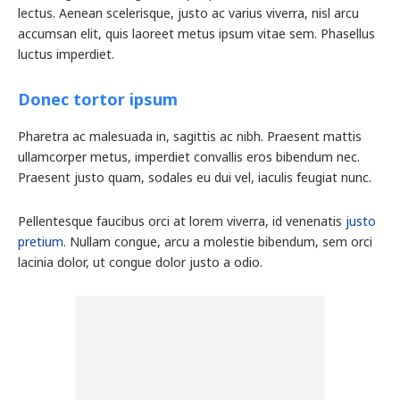
lectus. Aenean scelerisque, justo ac varius viverra, nisl arcu
accumsan elit, quis laoreet metus ipsum vitae sem. Phasellus
luctus imperdiet.
Donec tortor ipsum
Pharetra ac malesuada in, sagittis ac nibh. Praesent mattis
ullamcorper metus, imperdiet convallis eros bibendum nec.
Praesent justo quam, sodales eu dui vel, iaculis feugiat nunc.
Pellentesque faucibus orci at lorem viverra, id venenatis
justo
pretium
. Nullam congue, arcu a molestie bibendum, sem orci
lacinia dolor, ut congue dolor justo a odio.