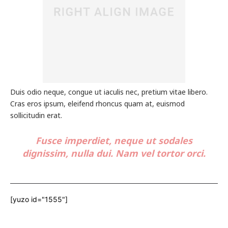
Duis odio neque, congue ut iaculis nec, pretium vitae libero.
Cras eros ipsum, eleifend rhoncus quam at, euismod
sollicitudin erat.
Fusce imperdiet, neque ut sodales
dignissim, nulla dui. Nam vel tortor orci.
[yuzo id="1555"]