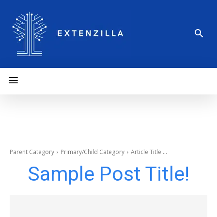
Parent Category
Primary/Child Category
Article Title ...
Sample Post Title!