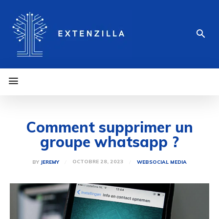
Comment supprimer un
groupe whatsapp ?
OCTOBRE 28, 2023
BY
JEREMY
WEB
SOCIAL MEDIA