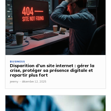
BUSINESS
Disparition d’un site internet : gérer la
crise, protéger sa présence digitale et
repartir plus fort
jeremy
-
décembre 12, 2025