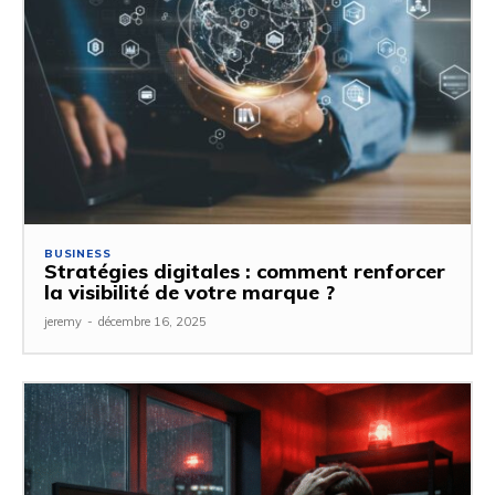
BUSINESS
Stratégies digitales : comment renforcer
la visibilité de votre marque ?
jeremy
-
décembre 16, 2025