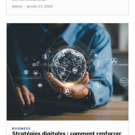
jeremy
-
janvier 23, 2026
BUSINESS
Stratégies digitales : comment renforcer