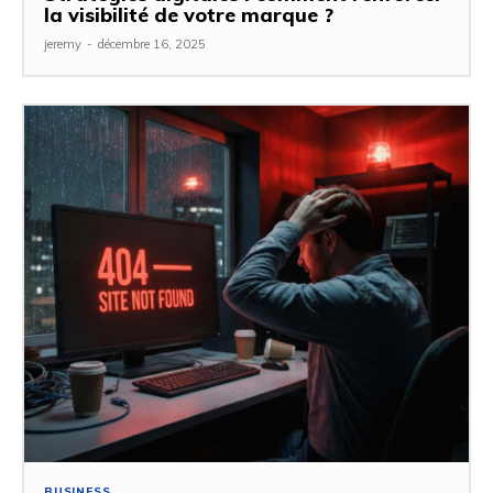
la visibilité de votre marque ?
jeremy
-
décembre 16, 2025
BUSINESS