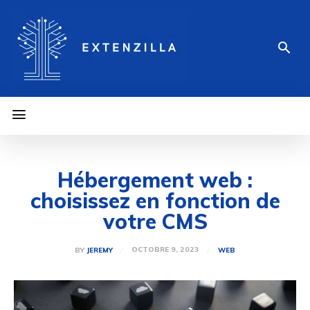
Hébergement web :
choisissez en fonction de
votre CMS
OCTOBRE 9, 2023
BY
JEREMY
WEB