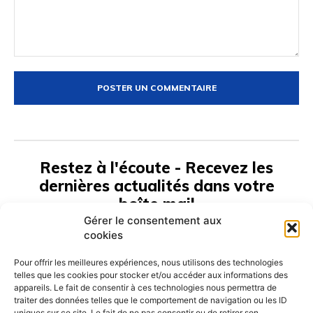
Commenter
:
Restez à l'écoute - Recevez les
dernières actualités dans votre
boîte mail
Gérer le consentement aux
cookies
S'ABONNER
Pour offrir les meilleures expériences, nous utilisons des technologies
telles que les cookies pour stocker et/ou accéder aux informations des
appareils. Le fait de consentir à ces technologies nous permettra de
traiter des données telles que le comportement de navigation ou les ID
uniques sur ce site. Le fait de ne pas consentir ou de retirer son