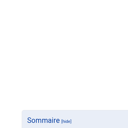
Sommaire
[hide]