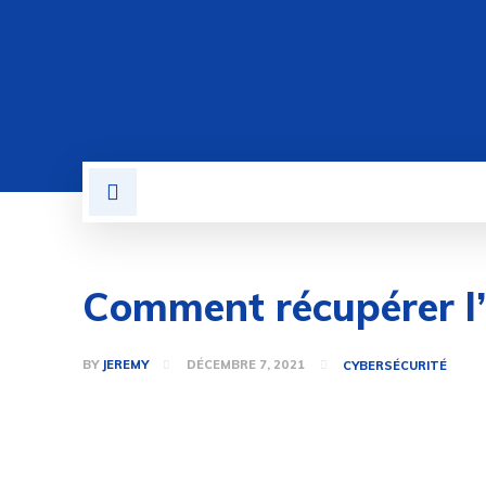
BUSINESS
LOGICIEL
Comment récupérer l’h
BY
JEREMY
DÉCEMBRE 7, 2021
CYBERSÉCURITÉ