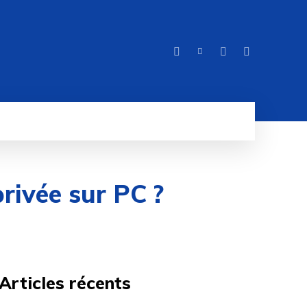
ITÉ
MORE
rivée sur PC ?
Articles récents