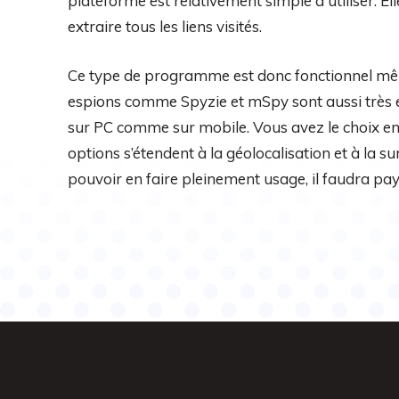
plateforme est relativement simple à utiliser. E
extraire tous les liens visités.
Ce type de programme est donc fonctionnel même 
espions comme Spyzie et mSpy sont aussi très eff
sur PC comme sur mobile. Vous avez le choix en
options s’étendent à la géolocalisation et à la 
pouvoir en faire pleinement usage, il faudra pay