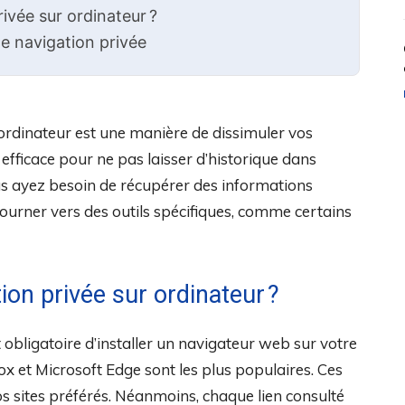
vée sur ordinateur ?
de navigation privée
ordinateur est une manière de dissimuler vos
n efficace pour ne pas laisser d’historique dans
vous ayez besoin de récupérer des informations
 tourner vers des outils spécifiques, comme certains
on privée sur ordinateur ?
t obligatoire d’installer un navigateur web sur votre
ox et Microsoft Edge sont les plus populaires. Ces
os sites préférés. Néanmoins, chaque lien consulté